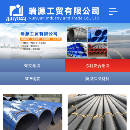
螺旋钢管
涂料复合钢管
3PE钢管
防腐保温材料